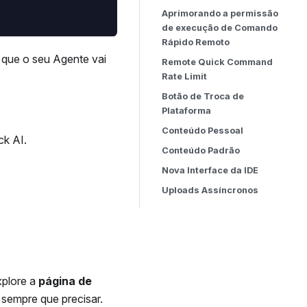
Aprimorando a permissão
de execução de Comando
Rápido Remoto
 que o seu Agente vai
Remote Quick Command
Rate Limit
Botão de Troca de
Plataforma
Conteúdo Pessoal
k AI.
Conteúdo Padrão
Nova Interface da IDE
Uploads Assíncronos
xplore a
página de
 sempre que precisar.