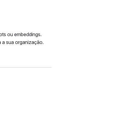
mpts ou embeddings.
a a sua organização.