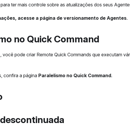
 para ter mais controle sobre as atualizações dos seus Agente
mações, acesse a página de versionamento de Agentes
.
ismo no Quick Command
o, você pode criar Remote Quick Commands que executam vá
, confira a página
Paralelismo no Quick Command
.
o
 descontinuada