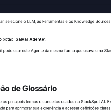
ar, selecione o LLM, as Ferramentas e os Knowledge Sources
no botão
‘Salvar Agente’
;
cê pode usar este Agente da mesma forma que usava uma Stac
ão de Glossário
e os principais termos e conceitos usados na StackSpot AI. E
ada para aprimorar sua experiência e acessar definições claras