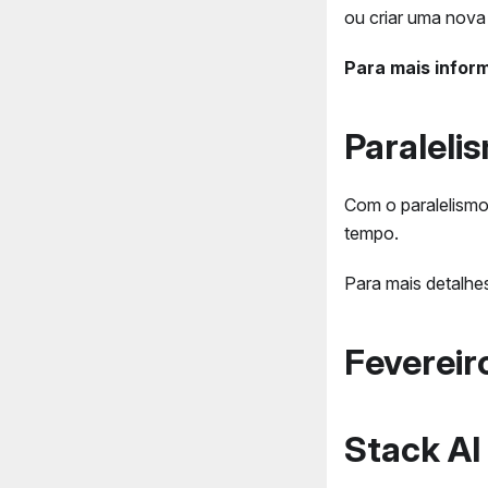
ou criar uma nova
Para mais infor
Paralel
Com o paralelism
tempo.
Para mais detalhes
Fevereir
Stack AI