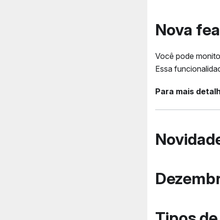
Nova fea
Você pode monitor
Essa funcionalida
Para mais detalh
Novidad
Dezemb
Tipos de