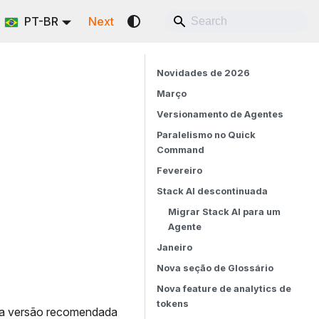
PT-BR
Next
Novidades de 2026
Março
Versionamento de Agentes
Paralelismo no Quick
Command
Fevereiro
Stack AI descontinuada
Migrar Stack AI para um
Agente
Janeiro
Nova seção de Glossário
Nova feature de analytics de
tokens
uma versão recomendada