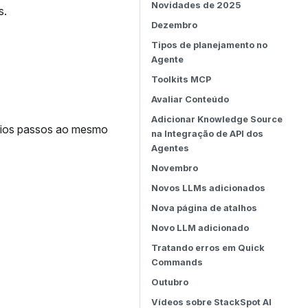
Novidades de 2025
s.
Dezembro
Tipos de planejamento no
Agente
Toolkits MCP
Avaliar Conteúdo
Adicionar Knowledge Source
rios passos ao mesmo
na Integração de API dos
Agentes
Novembro
Novos LLMs adicionados
Nova página de atalhos
Novo LLM adicionado
Tratando erros em Quick
Commands
Outubro
Vídeos sobre StackSpot AI