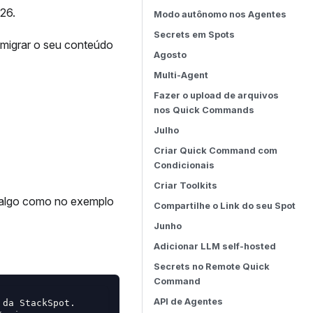
26.
Modo autônomo nos Agentes
Secrets em Spots
 migrar o seu conteúdo
Agosto
Multi-Agent
Fazer o upload de arquivos
nos Quick Commands
Julho
Criar Quick Command com
Condicionais
Criar Toolkits
 algo como no exemplo
Compartilhe o Link do seu Spot
Junho
Adicionar LLM self-hosted
Secrets no Remote Quick
Command
API de Agentes
da StackSpot. 