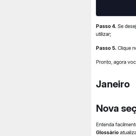
Passo 4.
Se desej
utilizar;
Passo 5.
Clique 
Pronto, agora vo
Janeiro
Nova seç
Entenda facilment
Glossário
atualiz