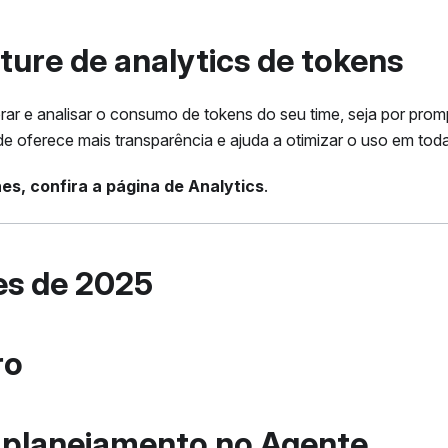
ture de analytics de tokens
ar e analisar o consumo de tokens do seu time, seja por pro
de oferece mais transparência e ajuda a otimizar o uso em tod
es, confira a página de Analytics
.
es de 2025
ro
 planejamento no Agente