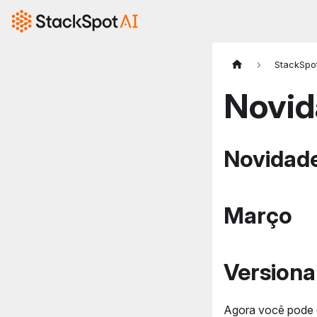
StackSpot
Novid
Novidad
Março
Version
Agora você pode 